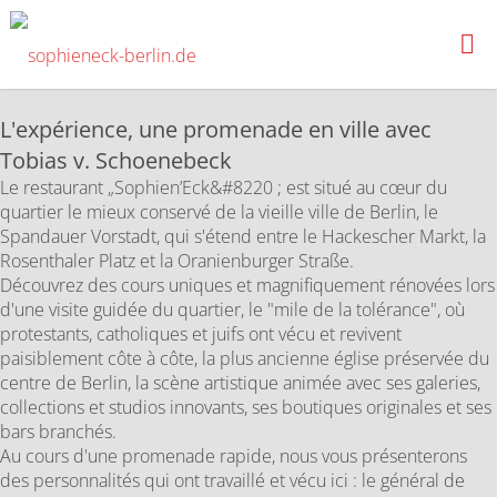
Passer
au
SOPHIENECK-
contenu
BERLIN.DE
L'expérience, une promenade en ville avec
Tobias v. Schoenebeck
Le restaurant „Sophien’Eck&#8220 ; est situé au cœur du
quartier le mieux conservé de la vieille ville de Berlin, le
Spandauer Vorstadt, qui s'étend entre le Hackescher Markt, la
Rosenthaler Platz et la Oranienburger Straße.
Découvrez des cours uniques et magnifiquement rénovées lors
d'une visite guidée du quartier, le "mile de la tolérance", où
protestants, catholiques et juifs ont vécu et revivent
paisiblement côte à côte, la plus ancienne église préservée du
centre de Berlin, la scène artistique animée avec ses galeries,
collections et studios innovants, ses boutiques originales et ses
bars branchés.
Au cours d'une promenade rapide, nous vous présenterons
des personnalités qui ont travaillé et vécu ici : le général de