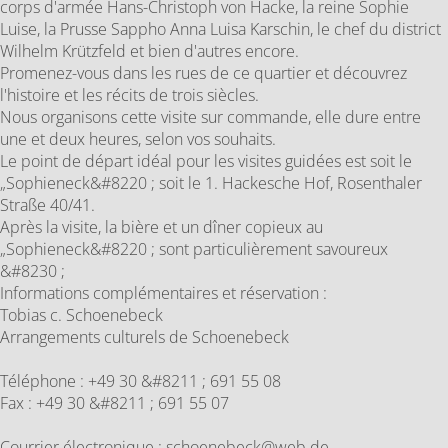
corps d'armée Hans-Christoph von Hacke, la reine Sophie
Luise, la Prusse Sappho Anna Luisa Karschin, le chef du district
Wilhelm Krützfeld et bien d'autres encore.
Promenez-vous dans les rues de ce quartier et découvrez
l'histoire et les récits de trois siècles.
Nous organisons cette visite sur commande, elle dure entre
une et deux heures, selon vos souhaits.
Le point de départ idéal pour les visites guidées est soit le
„Sophieneck&#8220 ; soit le 1. Hackesche Hof, Rosenthaler
Straße 40/41.
Après la visite, la bière et un dîner copieux au
„Sophieneck&#8220 ; sont particulièrement savoureux
&#8230 ;
Informations complémentaires et réservation :
Tobias c. Schoenebeck
Arrangements culturels de Schoenebeck
Téléphone : +49 30 &#8211 ; 691 55 08
Fax : +49 30 &#8211 ; 691 55 07
Courrier électronique : schoenebeck@web.de