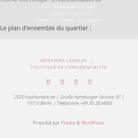
Kiez Spandauer Vorstadt
L'histoire d'un coin
Conseils culturels de quartier
Le plan d'ensemble du quartier :
MENTIONS LÉGALES
|
POLITIQUE DE CONFIDENTIALITÉ
2020 sophieneck.de | Große Hamburger Strasse 37 |
10115 Berlin | Téléphone +49 30 2834065
Propulsé par
Fluides
&
WordPress.