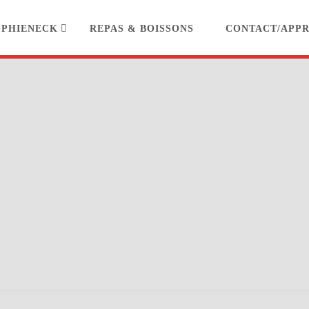
OPHIENECK
REPAS & BOISSONS
CONTACT/APP