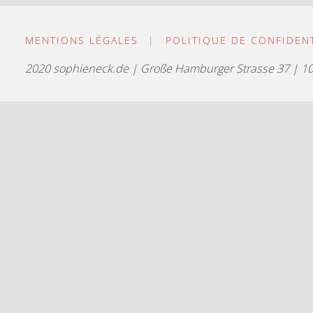
MENTIONS LÉGALES
|
POLITIQUE DE CONFIDENT
2020 sophieneck.de | Große Hamburger Strasse 37 | 10