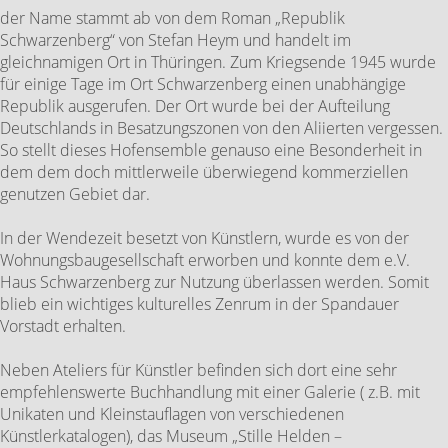
der Name stammt ab von dem Roman „Republik
Schwarzenberg“ von Stefan Heym und handelt im
gleichnamigen Ort in Thüringen. Zum Kriegsende 1945 wurde
für einige Tage im Ort Schwarzenberg einen unabhängige
Republik ausgerufen. Der Ort wurde bei der Aufteilung
Deutschlands in Besatzungszonen von den Aliierten vergessen.
So stellt dieses Hofensemble genauso eine Besonderheit in
dem dem doch mittlerweile überwiegend kommerziellen
genutzen Gebiet dar.
In der Wendezeit besetzt von Künstlern, wurde es von der
Wohnungsbaugesellschaft erworben und konnte dem e.V.
Haus Schwarzenberg zur Nutzung überlassen werden. Somit
blieb ein wichtiges kulturelles Zenrum in der Spandauer
Vorstadt erhalten.
Neben Ateliers für Künstler befinden sich dort eine sehr
empfehlenswerte Buchhandlung mit einer Galerie ( z.B. mit
Unikaten und Kleinstauflagen von verschiedenen
Künstlerkatalogen), das Museum „Stille Helden –