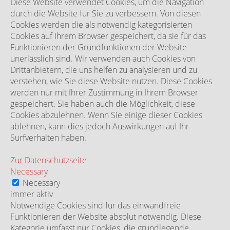
Diese Website verwendet Cookies, um die Navigation
durch die Website für Sie zu verbessern. Von diesen
Cookies werden die als notwendig kategorisierten
Cookies auf Ihrem Browser gespeichert, da sie für das
Funktionieren der Grundfunktionen der Website
unerlässlich sind. Wir verwenden auch Cookies von
Drittanbietern, die uns helfen zu analysieren und zu
verstehen, wie Sie diese Website nutzen. Diese Cookies
werden nur mit Ihrer Zustimmung in Ihrem Browser
gespeichert. Sie haben auch die Möglichkeit, diese
Cookies abzulehnen. Wenn Sie einige dieser Cookies
ablehnen, kann dies jedoch Auswirkungen auf Ihr
Surfverhalten haben.
Zur Datenschutzseite
Necessary
Necessary
immer aktiv
Notwendige Cookies sind für das einwandfreie
Funktionieren der Website absolut notwendig. Diese
Kategorie umfasst nur Cookies, die grundlegende