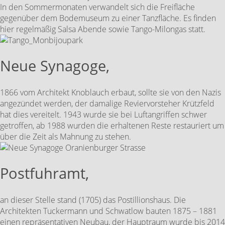
In den Sommermonaten verwandelt sich die Freifläche
gegenüber dem Bodemuseum zu einer Tanzfläche. Es finden
hier regelmäßig Salsa Abende sowie Tango-Milongas statt.
Neue Synagoge,
1866 vom Architekt Knoblauch erbaut, sollte sie von den Nazis
angezündet werden, der damalige Reviervorsteher Krützfeld
hat dies vereitelt. 1943 wurde sie bei Luftangriffen schwer
getroffen, ab 1988 wurden die erhaltenen Reste restauriert um
über die Zeit als Mahnung zu stehen.
Postfuhramt,
an dieser Stelle stand (1705) das Postillionshaus. Die
Architekten Tuckermann und Schwatlow bauten 1875 – 1881
einen repräsentativen Neubau, der Hauptraum wurde bis 2014