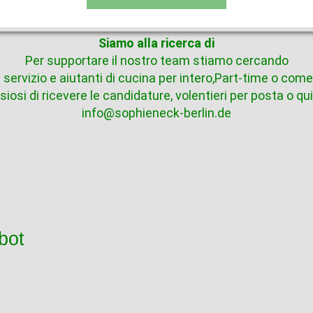
Siamo alla ricerca di
Per supportare il nostro team stiamo cercando
 servizio e aiutanti di cucina
per intero,
Part-time
o come 
iosi di ricevere le candidature,
volentieri per posta
o qui
info@sophieneck-berlin.de
bot