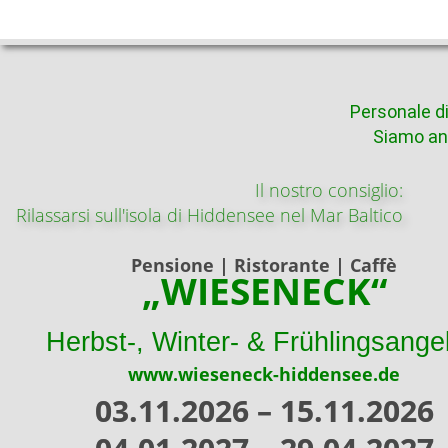
Personale di
Siamo ans
Il nostro consiglio:
Rilassarsi sull'isola di Hiddensee nel Mar Baltico
Pensione | Ristorante | Caffè
„WIESENECK“
Herbst-, Winter- & Frühlingsange
www.wieseneck-hiddensee.de
03.11.2026 – 15.11.2026