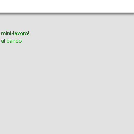
mini-lavoro!
 al banco.