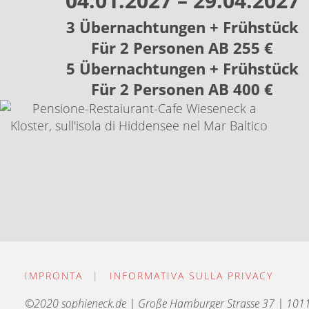
04.01.2027 – 29.04.2027
3 Übernachtungen + Frühstück
Für 2 Personen AB 255 €
5 Übernachtungen + Frühstück
Für 2 Personen AB 400 €
IMPRONTA
|
INFORMATIVA SULLA PRIVACY
©2020 sophieneck.de | Große Hamburger Strasse 37 | 1011