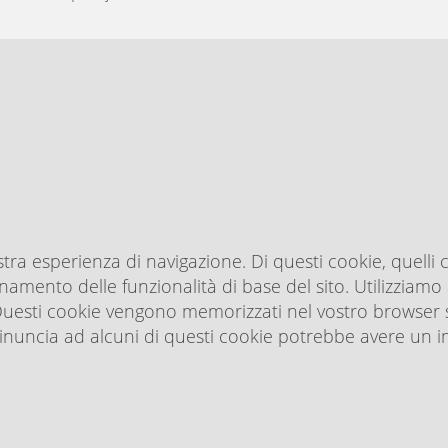
ostra esperienza di navigazione. Di questi cookie, quell
onamento delle funzionalità di base del sito. Utilizziamo
o. Questi cookie vengono memorizzati nel vostro browser
 la rinuncia ad alcuni di questi cookie potrebbe avere u