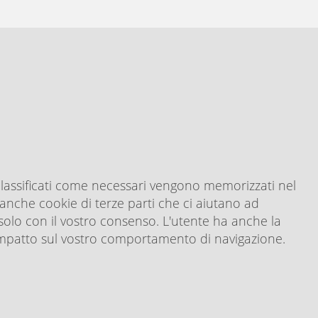
i classificati come necessari vengono memorizzati nel
 anche cookie di terze parti che ci aiutano ad
 solo con il vostro consenso. L'utente ha anche la
n impatto sul vostro comportamento di navigazione.