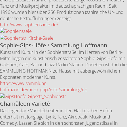
Tanz und Musikprojekte im deutschsprachigen Raum. Seit
1996 wurden hier über 250 Produktionen (zahlreiche Ur- und
deutsche Erstaufführungen) gezeigt.
http://www.sophiensaele.de/
Sophie-Gips-Höfe / Sammlung Hoffmann
Kunst und Kultur in der Sophienstraße: Im Herzen von Berlin-
Mitte liegen die künstlerisch gestalteten Sophie-Gips-Höfe mit
Galerien, Café, Bar und Jazz-Radio-Station. Daneben ist dort die
SAMMLUNG HOFFMANN zu Hause mit außergewöhnlichen
Exponaten moderner Kunst.
https://www.sammlung-
hoffmann.de/index.php?/site/sammlung/de
Chamäleon Varieté
Das legendäre Varietétheater in den Hackeschen Höfen
unterhält mit Jonglage, Lyrik, Tanz, Akrobatik, Musik und
Comedy. Lassen Sie sich in den schönsten Jugendstilsaal in